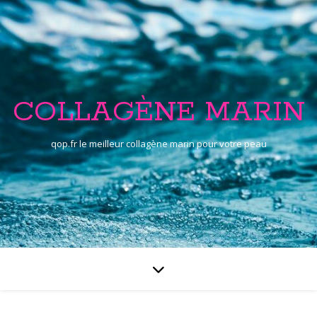
COLLAGÈNE MARIN
qop.fr le meilleur collagène marin pour votre peau