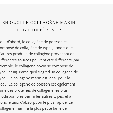
EN QUOI LE COLLAGÈNE MARIN
EST-IL DIFFÉRENT ?
out d’abord, le collagène de poisson est
omposé de collagène de type I, tandis que
’autres produits de collagène provenant de
ifférentes sources peuvent être différents (par
xemple, le collagène bovin se compose de
ype I et III). Parce qu’il s’agit d’un collagène de
ype I, le collagène marin est idéal pour la
eau. Le collagène de poisson est également
’une des protéines de collagène les plus
iodisponibles parmi les autres types, et a
onc le taux d’absorption le plus rapide! Le
ollagène marin a la plus petite taille de