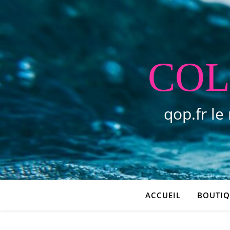
COL
qop.fr le
ACCUEIL
BOUTIQ