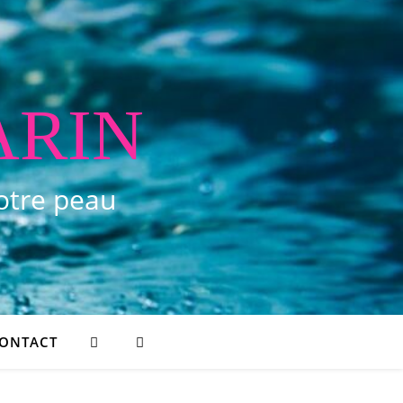
ARIN
votre peau
ONTACT