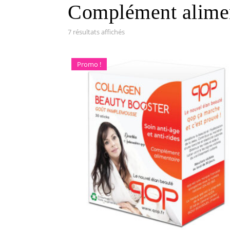
Complément alimen
7 résultats affichés
Promo !